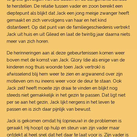
te herstellen. De relatie tussen vader en zoon bereikt een
dieptepunt als blijkt dat Jack een jong meisje zwanger heeft
gemaakt en zich vervolgens van haar en het kind
distantieert. Op dat punt van de familiegeschiedenis vertrekt
Jack uit huis en uit Gilead en laat de twintig jaar daarna niets
meer van zich horen.
De herinneringen aan al deze gebeurtenissen komen weer
boven met de komst van Jack. Glory (die als enige van de
kinderen nog thuis woonde toen Jack vertrok) is
afwisselend blij hem weer te zien en argwanend over zijn
motieven om nu ineens weer voor de deur te staan. Ook
Jack zelf heeft moeite zijn draai te vinden en blijkt nog
steeds niet gemakkelijk in het gezin te passen. Dat ligt niet
per se aan het gezin, Jack lijkt nergens in het leven te
passen en is zich daar pijnlijk van bewust.
Jack is gekomen omdat hij (opnieuw) in de problemen is
geraakt. Hij hoopt op hulp en steun van zijn vader maar
ontdekt al heel snel dat het daar te laat voor is. Zijn vader is