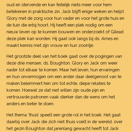
oud en stervende en kan feitelijk niets meer voor hem
betekenen in praktische zin. Jack blijft enige weken en helpt
Glory met de zorg voor hun vader en voor het grote huis en
de tuin die erbij hoort. Hij heeft een plek nodig om een
nieuw leven op te kunnen bouwen en onderzoekt of Gilead
deze plek kan worden. Hij gaat ook langs bij ds. Ames en
maakt kennis met zijn vrouw en hun zoontje.
Het grootste deel van het boek gaat over de pogingen van
deze drie mensen, ds. Boughton, Glory en Jack om weer
nader tot elkaar te komen. Maar het leven, hun ervaringen
en hun onvermogen om een ander daar deelgenoot van te
maken belemmert hen om tot echte, diepe relaties te
komen. Hoewel ze dat niet willen zijn oude pijn en
vertrouwde patronen vaak sterker dan de wens om het
anders en beter te doen.
Het thema ‘thuis’ speelt een grote rol in het boek. Het gaat
daarbij over Jack die zich niet thuis voelt in de wereld, over
het gezin Boughton dat jarenlang gewacht heeft tot Jack