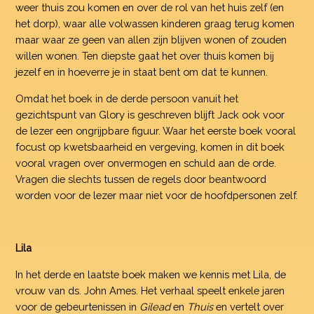
weer thuis zou komen en over de rol van het huis zelf (en
het dorp), waar alle volwassen kinderen graag terug komen
maar waar ze geen van allen zijn blijven wonen of zouden
willen wonen. Ten diepste gaat het over thuis komen bij
jezelf en in hoeverre je in staat bent om dat te kunnen.
Omdat het boek in de derde persoon vanuit het
gezichtspunt van Glory is geschreven blijft Jack ook voor
de lezer een ongrijpbare figuur. Waar het eerste boek vooral
focust op kwetsbaarheid en vergeving, komen in dit boek
vooral vragen over onvermogen en schuld aan de orde.
Vragen die slechts tussen de regels door beantwoord
worden voor de lezer maar niet voor de hoofdpersonen zelf.
Lila
In het derde en laatste boek maken we kennis met Lila, de
vrouw van ds. John Ames. Het verhaal speelt enkele jaren
voor de gebeurtenissen in
Gilead
en
Thuis
en vertelt over