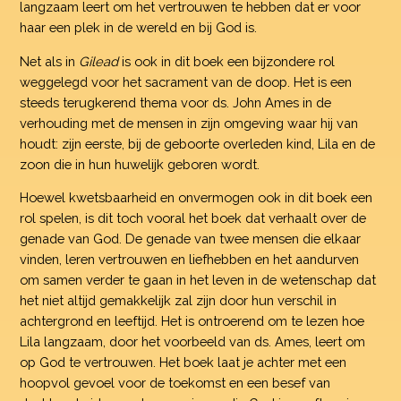
langzaam leert om het vertrouwen te hebben dat er voor
haar een plek in de wereld en bij God is.
Net als in
Gilead
is ook in dit boek een bijzondere rol
weggelegd voor het sacrament van de doop. Het is een
steeds terugkerend thema voor ds. John Ames in de
verhouding met de mensen in zijn omgeving waar hij van
houdt: zijn eerste, bij de geboorte overleden kind, Lila en de
zoon die in hun huwelijk geboren wordt.
Hoewel kwetsbaarheid en onvermogen ook in dit boek een
rol spelen, is dit toch vooral het boek dat verhaalt over de
genade van God. De genade van twee mensen die elkaar
vinden, leren vertrouwen en liefhebben en het aandurven
om samen verder te gaan in het leven in de wetenschap dat
het niet altijd gemakkelijk zal zijn door hun verschil in
achtergrond en leeftijd. Het is ontroerend om te lezen hoe
Lila langzaam, door het voorbeeld van ds. Ames, leert om
op God te vertrouwen. Het boek laat je achter met een
hoopvol gevoel voor de toekomst en een besef van