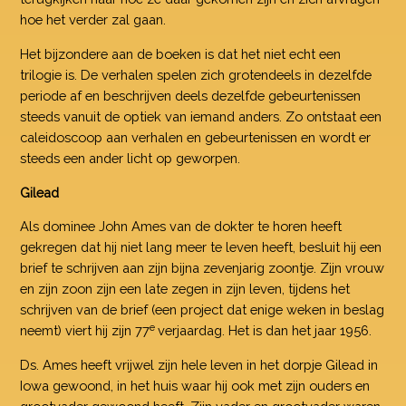
hoe het verder zal gaan.
Het bijzondere aan de boeken is dat het niet echt een
trilogie is. De verhalen spelen zich grotendeels in dezelfde
periode af en beschrijven deels dezelfde gebeurtenissen
steeds vanuit de optiek van iemand anders. Zo ontstaat een
caleidoscoop aan verhalen en gebeurtenissen en wordt er
steeds een ander licht op geworpen.
Gilead
Als dominee John Ames van de dokter te horen heeft
gekregen dat hij niet lang meer te leven heeft, besluit hij een
brief te schrijven aan zijn bijna zevenjarig zoontje. Zijn vrouw
en zijn zoon zijn een late zegen in zijn leven, tijdens het
schrijven van de brief (een project dat enige weken in beslag
e
neemt) viert hij zijn 77
verjaardag. Het is dan het jaar 1956.
Ds. Ames heeft vrijwel zijn hele leven in het dorpje Gilead in
Iowa gewoond, in het huis waar hij ook met zijn ouders en