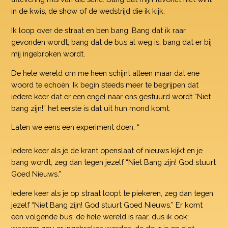
in de kwis, de show of de wedstrijd die ik kijk.
Ik loop over de straat en ben bang. Bang dat ik raar
gevonden wordt, bang dat de bus al weg is, bang dat er bij
mij ingebroken wordt.
De hele wereld om me heen schijnt alleen maar dat ene
woord te echoën. Ik begin steeds meer te begrijpen dat
iedere keer dat er een engel naar ons gestuurd wordt “Niet
bang zijn!” het eerste is dat uit hun mond komt.
Laten we eens een experiment doen. “
Iedere keer als je de krant openslaat of nieuws kijkt en je
bang wordt, zeg dan tegen jezelf “Niet Bang zijn! God stuurt
Goed Nieuws.”
Iedere keer als je op straat loopt te piekeren, zeg dan tegen
jezelf “Niet Bang zijn! God stuurt Goed Nieuws.” Er komt
een volgende bus; de hele wereld is raar, dus ik ook;