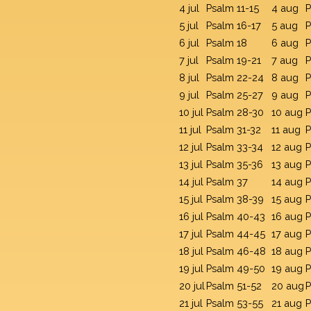
4 jul
Psalm 11-15
4 aug
P
5 jul
Psalm 16-17
5 aug
P
6 jul
Psalm 18
6 aug
P
7 jul
Psalm 19-21
7 aug
P
8 jul
Psalm 22-24
8 aug
P
9 jul
Psalm 25-27
9 aug
P
10 jul
Psalm 28-30
10 aug
P
11 jul
Psalm 31-32
11 aug
P
12 jul
Psalm 33-34
12 aug
P
13 jul
Psalm 35-36
13 aug
P
14 jul
Psalm 37
14 aug
P
15 jul
Psalm 38-39
15 aug
P
16 jul
Psalm 40-43
16 aug
P
17 jul
Psalm 44-45
17 aug
P
18 jul
Psalm 46-48
18 aug
P
19 jul
Psalm 49-50
19 aug
P
20 jul
Psalm 51-52
20 aug
P
21 jul
Psalm 53-55
21 aug
P