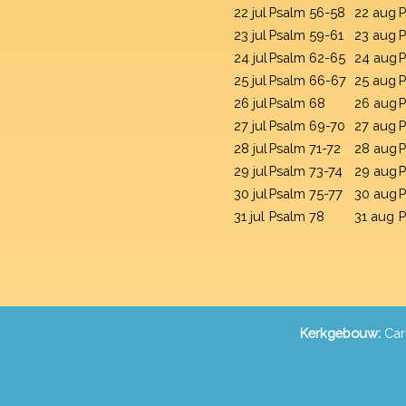
22 jul
Psalm 56-58
22 aug
P
23 jul
Psalm 59-61
23 aug
P
24 jul
Psalm 62-65
24 aug
P
25 jul
Psalm 66-67
25 aug
P
26 jul
Psalm 68
26 aug
P
27 jul
Psalm 69-70
27 aug
P
28 jul
Psalm 71-72
28 aug
P
29 jul
Psalm 73-74
29 aug
P
30 jul
Psalm 75-77
30 aug
P
31 jul
Psalm 78
31 aug
P
Kerkgebouw:
Car