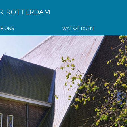
ER
ROTTERDAM
R ONS
WAT WE DOEN