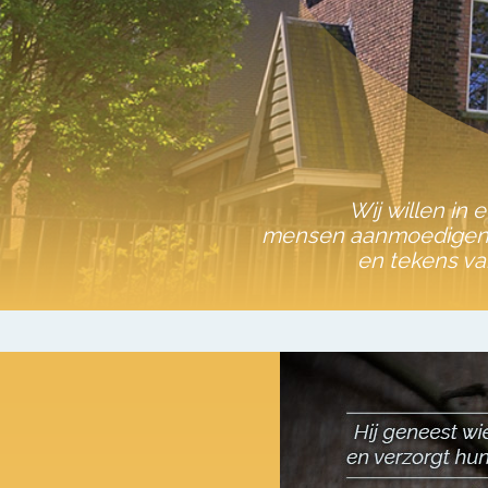
Wij willen in 
mensen aanmoedigen o
en tekens va