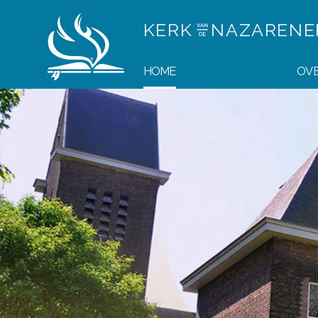
KERK
NAZAREN
HOME
OVE
Psalmenzomer
Psalmenzomer leesroosters
HOMEPAGE SLIDESHOW