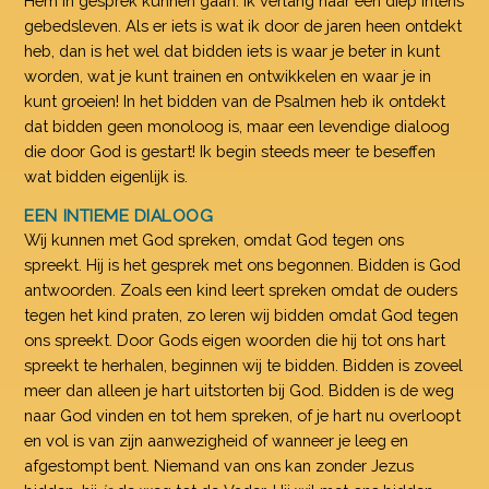
Hem in gesprek kunnen gaan. Ik verlang naar een diep intens
gebedsleven. Als er iets is wat ik door de jaren heen ontdekt
heb, dan is het wel dat bidden iets is waar je beter in kunt
worden, wat je kunt trainen en ontwikkelen en waar je in
kunt groeien! In het bidden van de Psalmen heb ik ontdekt
dat bidden geen monoloog is, maar een levendige dialoog
die door God is gestart! Ik begin steeds meer te beseffen
wat bidden eigenlijk is.
EEN INTIEME DIALOOG
Wij kunnen met God spreken, omdat God tegen ons
spreekt. Hij is het gesprek met ons begonnen. Bidden is God
antwoorden. Zoals een kind leert spreken omdat de ouders
tegen het kind praten, zo leren wij bidden omdat God tegen
ons spreekt. Door Gods eigen woorden die hij tot ons hart
spreekt te herhalen, beginnen wij te bidden. Bidden is zoveel
meer dan alleen je hart uitstorten bij God. Bidden is de weg
naar God vinden en tot hem spreken, of je hart nu overloopt
en vol is van zijn aanwezigheid of wanneer je leeg en
afgestompt bent. Niemand van ons kan zonder Jezus