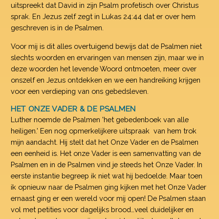
uitspreekt dat David in zijn Psalm profetisch over Christus
sprak. En Jezus zelf zegt in Lukas 24:44 dat er over hem
geschreven is in de Psalmen.
Voor mij is dit alles overtuigend bewijs dat de Psalmen niet
slechts woorden en ervaringen van mensen zijn, maar we in
deze woorden het levende Woord ontmoeten, meer over
onszelf en Jezus ontdekken en we een handreiking krijgen
voor een verdieping van ons gebedsleven.
HET ONZE VADER & DE PSALMEN
Luther noemde de Psalmen 'het gebedenboek van alle
heiligen.' Een nog opmerkelijkere uitspraak van hem trok
mijn aandacht. Hij stelt dat het Onze Vader en de Psalmen
een eenheid is. Het onze Vader is een samenvatting van de
Psalmen en in de Psalmen vind je steeds het Onze Vader. In
eerste instantie begreep ik niet wat hij bedoelde. Maar toen
ik opnieuw naar de Psalmen ging kijken met het Onze Vader
ernaast ging er een wereld voor mij open! De Psalmen staan
vol met petities voor dagelijks brood…veel duidelijker en