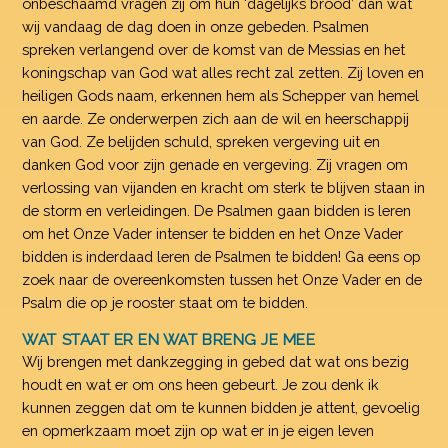
onbeschaamd vragen zij om hun ‘dagelijks brood’ dan wat
wij vandaag de dag doen in onze gebeden. Psalmen
spreken verlangend over de komst van de Messias en het
koningschap van God wat alles recht zal zetten. Zij loven en
heiligen Gods naam, erkennen hem als Schepper van hemel
en aarde. Ze onderwerpen zich aan de wil en heerschappij
van God. Ze belijden schuld, spreken vergeving uit en
danken God voor zijn genade en vergeving. Zij vragen om
verlossing van vijanden en kracht om sterk te blijven staan in
de storm en verleidingen. De Psalmen gaan bidden is leren
om het Onze Vader intenser te bidden en het Onze Vader
bidden is inderdaad leren de Psalmen te bidden! Ga eens op
zoek naar de overeenkomsten tussen het Onze Vader en de
Psalm die op je rooster staat om te bidden.
WAT STAAT ER EN WAT BRENG JE MEE
Wij brengen met dankzegging in gebed dat wat ons bezig
houdt en wat er om ons heen gebeurt. Je zou denk ik
kunnen zeggen dat om te kunnen bidden je attent, gevoelig
en opmerkzaam moet zijn op wat er in je eigen leven