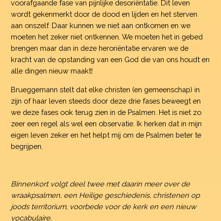
voorafgaande fase van pijnlijke desoriëntatie. Dit leven
wordt gekenmerkt door de dood en lijden en het sterven
aan onszelf. Daar kunnen we niet aan ontkomen en we
moeten het zeker niet ontkennen. We moeten het in gebed
brengen maar dan in deze heroriëntatie ervaren we de
kracht van de opstanding van een God die van ons houdt en
alle dingen nieuw maakt!
Brueggemann stelt dat elke christen (en gemeenschap) in
zijn of haar leven steeds door deze drie fases beweegt en
we deze fases ook terug zien in de Psalmen. Het is niet zo
zeer een regel als wel een observatie. Ik herken dat in mijn
eigen leven zeker en het helpt mij om de Psalmen beter te
begrijpen.
Binnenkort volgt deel twee met daarin meer over de
wraakpsalmen, een Heilige geschiedenis, christenen op
joods territorium, voorbede voor de kerk en een nieuw
vocabulaire.