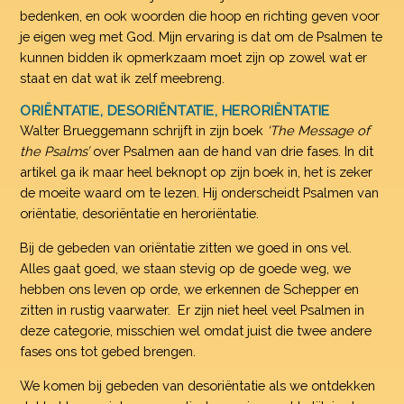
bedenken, en ook woorden die hoop en richting geven voor
je eigen weg met God. Mijn ervaring is dat om de Psalmen te
kunnen bidden ik opmerkzaam moet zijn op zowel wat er
staat en dat wat ik zelf meebreng.
ORIËNTATIE, DESORIËNTATIE, HERORIËNTATIE
Walter Brueggemann schrijft in zijn boek
‘The Message of
the Psalms’
over Psalmen aan de hand van drie fases. In dit
artikel ga ik maar heel beknopt op zijn boek in, het is zeker
de moeite waard om te lezen. Hij onderscheidt Psalmen van
oriëntatie, desoriëntatie en heroriëntatie.
Bij de gebeden van oriëntatie zitten we goed in ons vel.
Alles gaat goed, we staan stevig op de goede weg, we
hebben ons leven op orde, we erkennen de Schepper en
zitten in rustig vaarwater. Er zijn niet heel veel Psalmen in
deze categorie, misschien wel omdat juist die twee andere
fases ons tot gebed brengen.
We komen bij gebeden van desoriëntatie als we ontdekken