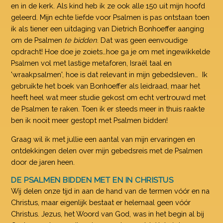
en in de kerk. Als kind heb ik ze ook alle 150 uit mijn hoofd
geleerd. Mijn echte liefde voor Psalmen is pas ontstaan toen
ik als tiener een uitdaging van Dietrich Bonhoeffer aanging
om de Psalmen
te bidden
. Dat was geen eenvoudige
opdracht! Hoe doe je zoiets…hoe ga je om met ingewikkelde
Psalmen vol met lastige metaforen, Israël taal en
'wraakpsalmen', hoe is dat relevant in mijn gebedsleven… Ik
gebruikte het boek van Bonhoeffer als leidraad, maar het
heeft heel wat meer studie gekost om echt vertrouwd met
de Psalmen te raken. Toen ik er steeds meer in thuis raakte
ben ik nooit meer gestopt met Psalmen bidden!
Graag wil ik met jullie een aantal van mijn ervaringen en
ontdekkingen delen over mijn gebedsreis met de Psalmen
door de jaren heen.
DE PSALMEN BIDDEN MET EN IN CHRISTUS
Wij delen onze tijd in aan de hand van de termen vóór en na
Christus, maar eigenlijk bestaat er helemaal geen vóór
Christus. Jezus, het Woord van God, was in het begin al bij