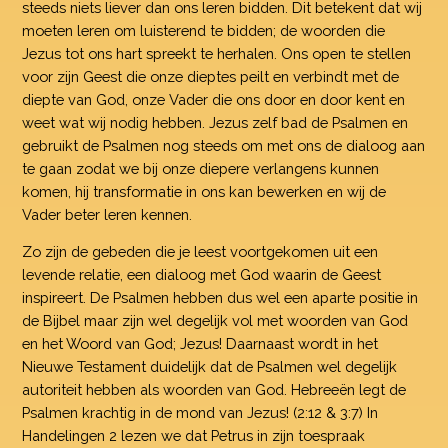
steeds niets liever dan ons leren bidden. Dit betekent dat wij
moeten leren om luisterend te bidden; de woorden die
Jezus tot ons hart spreekt te herhalen. Ons open te stellen
voor zijn Geest die onze dieptes peilt en verbindt met de
diepte van God, onze Vader die ons door en door kent en
weet wat wij nodig hebben. Jezus zelf bad de Psalmen en
gebruikt de Psalmen nog steeds om met ons de dialoog aan
te gaan zodat we bij onze diepere verlangens kunnen
komen, hij transformatie in ons kan bewerken en wij de
Vader beter leren kennen.
Zo zijn de gebeden die je leest voortgekomen uit een
levende relatie, een dialoog met God waarin de Geest
inspireert. De Psalmen hebben dus wel een aparte positie in
de Bijbel maar zijn wel degelijk vol met woorden van God
en het Woord van God; Jezus! Daarnaast wordt in het
Nieuwe Testament duidelijk dat de Psalmen wel degelijk
autoriteit hebben als woorden van God. Hebreeën legt de
Psalmen krachtig in de mond van Jezus! (2:12 & 3:7) In
Handelingen 2 lezen we dat Petrus in zijn toespraak